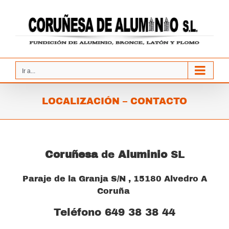
Saltar
al
contenido
Ir a...
LOCALIZACIÓN – CONTACTO
Coruñesa
de
Aluminio
SL
Paraje de la Granja S/N , 15180 Alvedro A
Coruña ‎
Teléfono 649 38 38 44